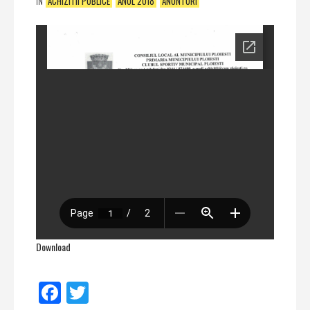
IN
ACHIZITII PUBLICE
ANUL 2018
ANUNTURI
Download
Facebook
Twitter