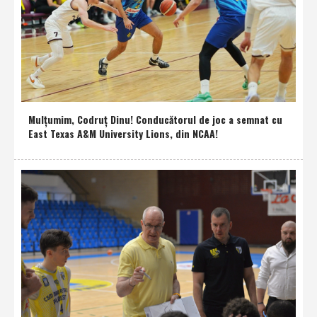
Mulţumim, Codruţ Dinu! Conducătorul de joc a semnat cu
East Texas A&M University Lions, din NCAA!