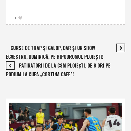
0
CURSE DE TRAP ŞI GALOP, DAR ŞI UN SHOW
ECVESTRU, DUMINICĂ, PE HIPODROMUL PLOIEŞTI!
PATINATORII DE LA CSM PLOIEŞTI, DE 8 ORI PE
PODIUM LA CUPA „CORTINA CAFE”!