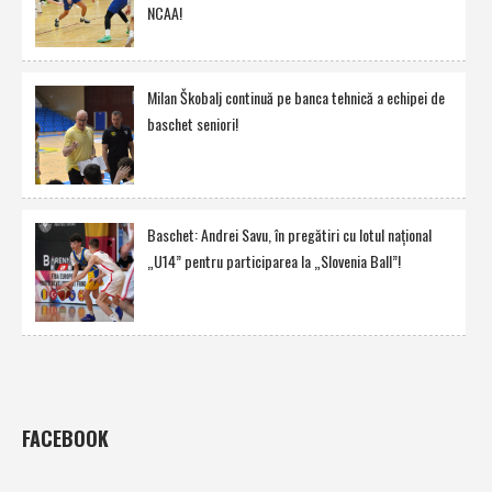
NCAA!
Milan Škobalj continuă pe banca tehnică a echipei de
baschet seniori!
Baschet: Andrei Savu, în pregătiri cu lotul naţional
„U14” pentru participarea la „Slovenia Ball”!
FACEBOOK