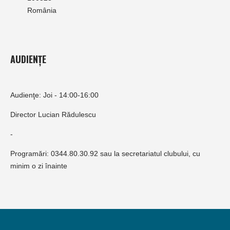
România
AUDIENȚE
Audienţe: Joi - 14:00-16:00
Director Lucian Rădulescu
-
Programări: 0344.80.30.92 sau la secretariatul clubului, cu
minim o zi înainte