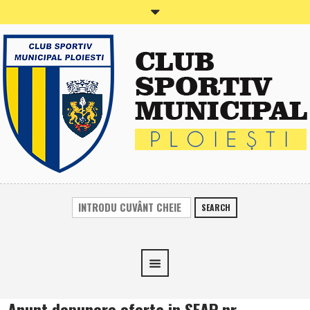
SEARCH
Anunt depunere oferta in SEAP nr.