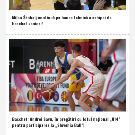
Milan Škobalj continuă pe banca tehnică a echipei de
baschet seniori!
Baschet: Andrei Savu, în pregătiri cu lotul naţional „U14”
pentru participarea la „Slovenia Ball”!