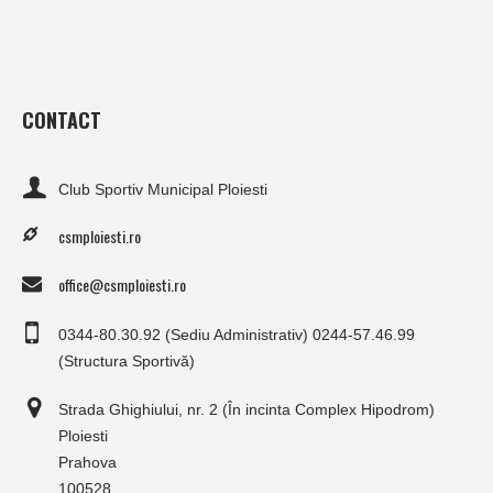
CONTACT
Club Sportiv Municipal Ploiesti
csmploiesti.ro
office@csmploiesti.ro
0344-80.30.92 (Sediu Administrativ) 0244-57.46.99
(Structura Sportivă)
Strada Ghighiului, nr. 2 (În incinta Complex Hipodrom)
Ploiesti
Prahova
100528