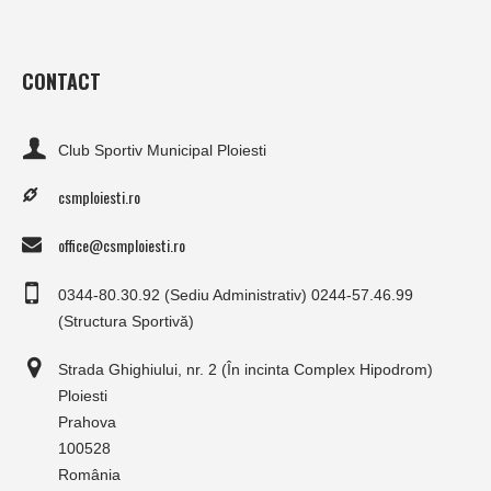
CONTACT
Club Sportiv Municipal Ploiesti
csmploiesti.ro
office@csmploiesti.ro
0344-80.30.92 (Sediu Administrativ) 0244-57.46.99
(Structura Sportivă)
Strada Ghighiului, nr. 2 (În incinta Complex Hipodrom)
Ploiesti
Prahova
100528
România