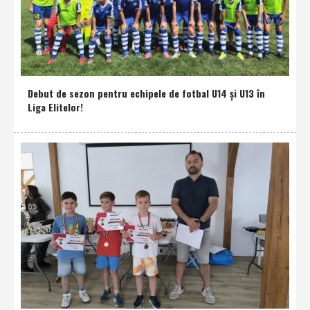
Debut de sezon pentru echipele de fotbal U14 şi U13 în
Liga Elitelor!