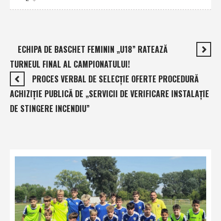
ECHIPA DE BASCHET FEMININ „U18” RATEAZĂ
TURNEUL FINAL AL CAMPIONATULUI!
PROCES VERBAL DE SELECŢIE OFERTE PROCEDURĂ
ACHIZIŢIE PUBLICĂ DE „SERVICII DE VERIFICARE INSTALAŢIE
DE STINGERE INCENDIU”