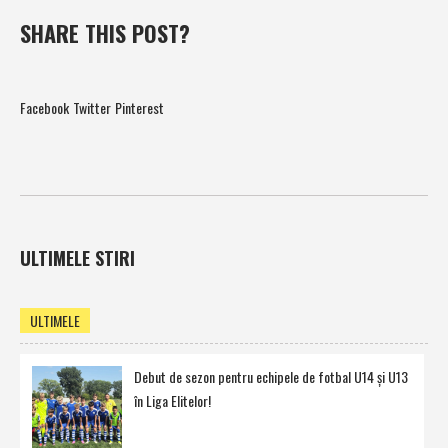
SHARE THIS POST?
Facebook
Twitter
Pinterest
ULTIMELE STIRI
ULTIMELE
Debut de sezon pentru echipele de fotbal U14 şi U13
în Liga Elitelor!