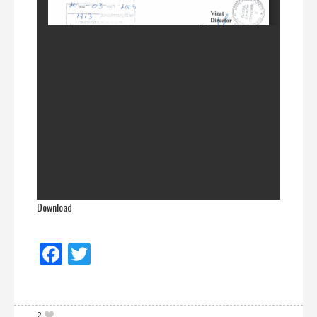
Download
Facebook
Twitter
2