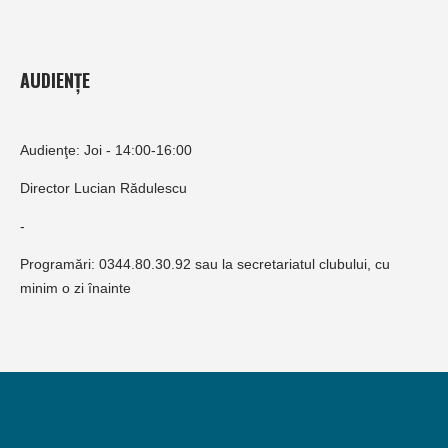
AUDIENȚE
Audienţe: Joi - 14:00-16:00
Director Lucian Rădulescu
-
Programări: 0344.80.30.92 sau la secretariatul clubului, cu
minim o zi înainte