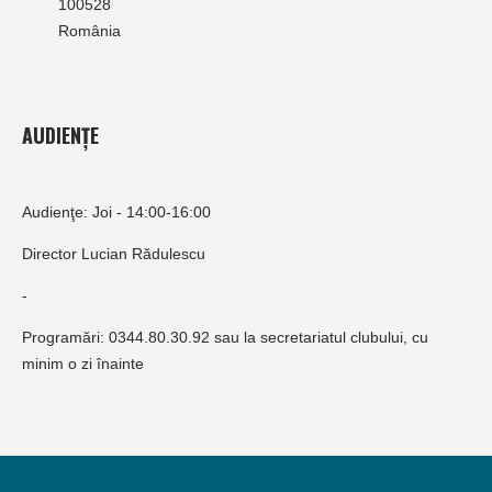
100528
România
AUDIENȚE
Audienţe: Joi - 14:00-16:00
Director Lucian Rădulescu
-
Programări: 0344.80.30.92 sau la secretariatul clubului, cu
minim o zi înainte