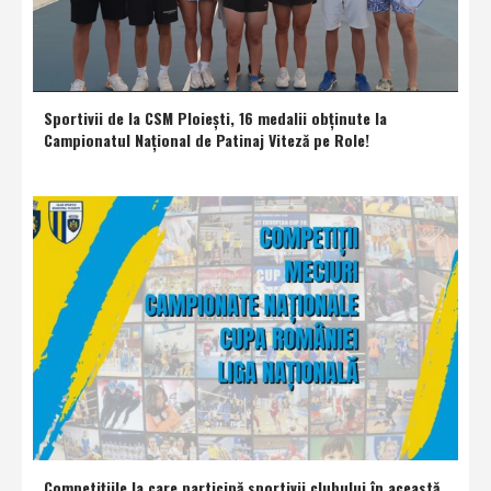
Sportivii de la CSM Ploieşti, 16 medalii obţinute la
Campionatul Naţional de Patinaj Viteză pe Role!
Competiţiile la care participă sportivii clubului în această