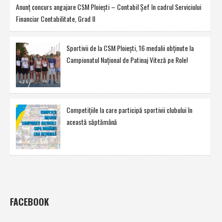
Anunţ concurs angajare CSM Ploieşti – Contabil Şef în cadrul Serviciului
Financiar Contabilitate, Grad II
Sportivii de la CSM Ploieşti, 16 medalii obţinute la
Campionatul Naţional de Patinaj Viteză pe Role!
Competiţiile la care participă sportivii clubului în
această săptămână
FACEBOOK