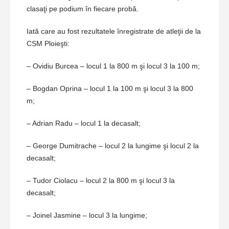
clasaţi pe podium în fiecare probă.
Iată care au fost rezultatele înregistrate de atleţii de la
CSM Ploieşti:
– Ovidiu Burcea – locul 1 la 800 m şi locul 3 la 100 m;
– Bogdan Oprina – locul 1 la 100 m şi locul 3 la 800
m;
– Adrian Radu – locul 1 la decasalt;
– George Dumitrache – locul 2 la lungime şi locul 2 la
decasalt;
– Tudor Ciolacu – locul 2 la 800 m şi locul 3 la
decasalt;
– Joinel Jasmine – locul 3 la lungime;