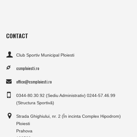
CONTACT
Club Sportiv Municipal Ploiesti
csmploiesti.ro
office@csmploiesti.ro
0344-80.30.92 (Sediu Administrativ) 0244-57.46.99
(Structura Sportivă)
Strada Ghighiului, nr. 2 (În incinta Complex Hipodrom)
Ploiesti
Prahova