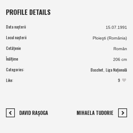
PROFILE DETAILS
Data nașterii
15.07.1991
Locul nașterii
Ploieşti (România)
Cetățenie
Român
Înălțime
206 cm
Categories:
Baschet
Liga Națională
,
Like:
9
DAVID RAŞOGA
MIHAELA TUDORIE