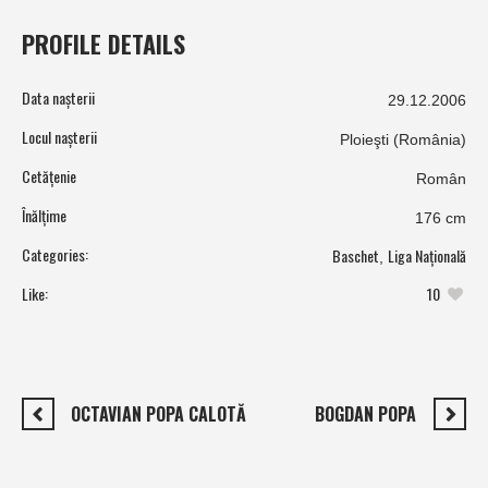
PROFILE DETAILS
Data nașterii
29.12.2006
Locul nașterii
Ploieşti (România)
Cetățenie
Român
Înălțime
176 cm
Categories:
Baschet
Liga Națională
,
Like:
10
OCTAVIAN POPA CALOTĂ
BOGDAN POPA