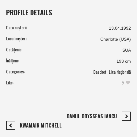
PROFILE DETAILS
Data nașterii
13.04.1992
Locul nașterii
Charlotte (USA)
Cetățenie
SUA
Înălțime
193 cm
Categories:
Baschet
Liga Națională
,
Like:
9
DANIIL ODYSSEAS IANCU
KWAMAIN MITCHELL