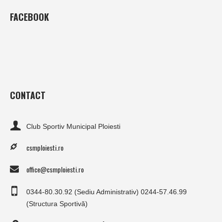
FACEBOOK
CONTACT
Club Sportiv Municipal Ploiesti
csmploiesti.ro
office@csmploiesti.ro
0344-80.30.92 (Sediu Administrativ) 0244-57.46.99
(Structura Sportivă)