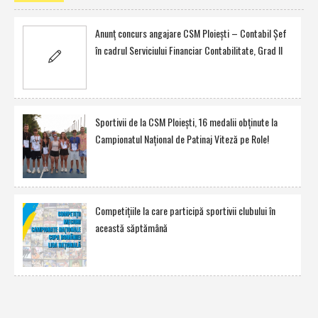
Anunţ concurs angajare CSM Ploieşti – Contabil Şef
în cadrul Serviciului Financiar Contabilitate, Grad II
Sportivii de la CSM Ploieşti, 16 medalii obţinute la
Campionatul Naţional de Patinaj Viteză pe Role!
Competiţiile la care participă sportivii clubului în
această săptămână