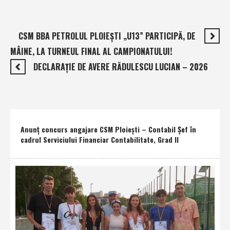
CSM BBA PETROLUL PLOIEŞTI „U13” PARTICIPĂ, DE
MÂINE, LA TURNEUL FINAL AL CAMPIONATULUI!
DECLARAŢIE DE AVERE RĂDULESCU LUCIAN – 2026
Anunţ concurs angajare CSM Ploieşti – Contabil Şef în
cadrul Serviciului Financiar Contabilitate, Grad II