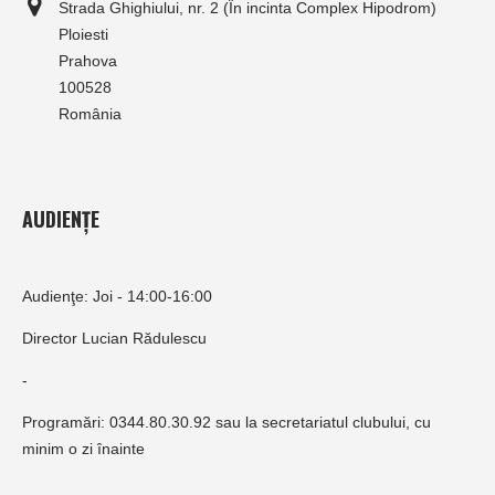
Strada Ghighiului, nr. 2 (În incinta Complex Hipodrom)
Ploiesti
Prahova
100528
România
AUDIENȚE
Audienţe: Joi - 14:00-16:00
Director Lucian Rădulescu
-
Programări: 0344.80.30.92 sau la secretariatul clubului, cu
minim o zi înainte