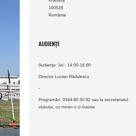
Prahova
100528
România
AUDIENȚE
Audienţe: Joi - 14:00-16:00
Director Lucian Rădulescu
-
Programări: 0344.80.30.92 sau la secretariatul
clubului, cu minim o zi înainte