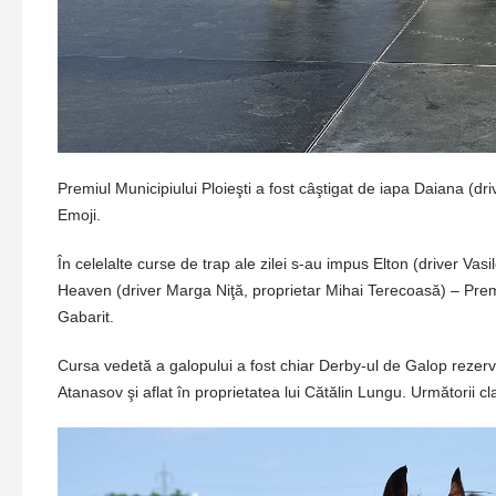
Premiul Municipiului Ploieşti a fost câştigat de iapa Daiana (dr
Emoji.
În celelalte curse de trap ale zilei s-au impus Elton (driver 
Heaven (driver Marga Niţă, proprietar Mihai Terecoasă) – Premi
Gabarit.
Cursa vedetă a galopului a fost chiar Derby-ul de Galop rezerv
Atanasov şi aflat în proprietatea lui Cătălin Lungu. Următorii 