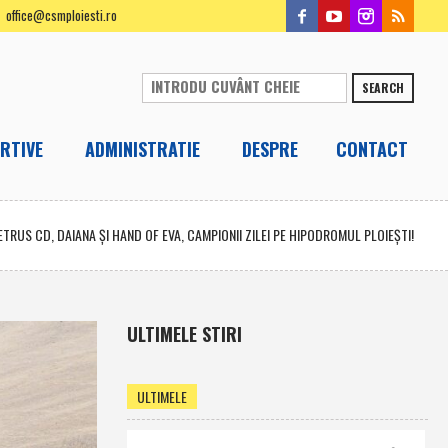
office@csmploiesti.ro
SEARCH
RTIVE
ADMINISTRATIE
DESPRE
CONTACT
ETRUS CD, DAIANA ŞI HAND OF EVA, CAMPIONII ZILEI PE HIPODROMUL PLOIEŞTI!
ULTIMELE STIRI
ULTIMELE