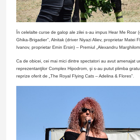
În celelalte curse de galop ale zilei s-au impus Hear Me Roar 
Ghika-Brigadier”, Alnitak (driver Niyazi Aliev, proprietar Matei
Ivanov, proprietar Emin Ersin) – Premiul „Alexandru Marghilom
Ca de obicei, cei mai mici dintre spectatori au avut amenajat 
reprezentanţilor Complex Hipodrom, şi s-au putut plimba gratui
reprize oferit de „The Royal Flying Cats – Adelina & Flores”.